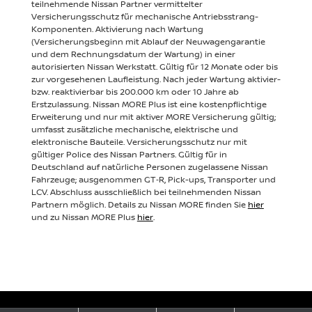
teilnehmende Nissan Partner vermittelter
Versicherungsschutz für mechanische Antriebsstrang-
Komponenten. Aktivierung nach Wartung
(Versicherungsbeginn mit Ablauf der Neuwagengarantie
und dem Rechnungsdatum der Wartung) in einer
autorisierten Nissan Werkstatt. Gültig für 12 Monate oder bis
zur vorgesehenen Laufleistung. Nach jeder Wartung aktivier-
bzw. reaktivierbar bis 200.000 km oder 10 Jahre ab
Erstzulassung. Nissan MORE Plus ist eine kostenpflichtige
Erweiterung und nur mit aktiver MORE Versicherung gültig;
umfasst zusätzliche mechanische, elektrische und
elektronische Bauteile. Versicherungsschutz nur mit
gültiger Police des Nissan Partners. Gültig für in
Deutschland auf natürliche Personen zugelassene Nissan
Fahrzeuge; ausgenommen GT‑R, Pick-ups, Transporter und
LCV. Abschluss ausschließlich bei teilnehmenden Nissan
Partnern möglich. Details zu Nissan MORE finden Sie
hier
und zu Nissan MORE Plus
hier
.