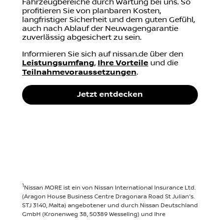
Fahrzeugbereiche durch Wartung bei uns. So
profitieren Sie von planbaren Kosten,
langfristiger Sicherheit und dem guten Gefühl,
auch nach Ablauf der Neuwagengarantie
zuverlässig abgesichert zu sein.
Informieren Sie sich auf nissan.de über den
Leistungsumfang
,
Ihre Vorteile
und die
Teilnahmevoraussetzungen
.
Jetzt entdecken
1
Nissan MORE ist ein von Nissan International Insurance Ltd.
(Aragon House Business Centre Dragonara Road St Julian's.
STJ 3140, Malta) angebotener und durch Nissan Deutschland
GmbH (Kronenweg 38, 50389 Wesseling) und Ihre