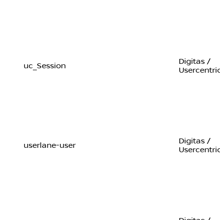
Digitas /
uc_Session
Usercentri
Digitas /
userlane-user
Usercentri