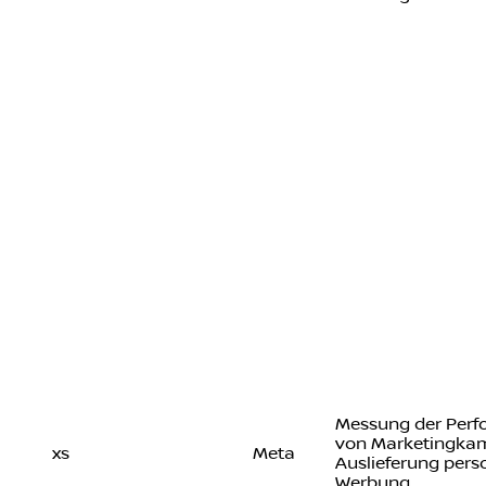
Messung der Per
von Marketingka
xs
Meta
Auslieferung perso
Werbung