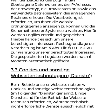
war, der Zeitpunkt des Zugriffs, das
übertragene Datenvolumen, die IP-Adresse,
der Browsertyp, die Browserversion sowie das
verwendete Betriebssystem des anfragenden
Rechners erhoben. Die Verarbeitung ist
erforderlich, um Ihnen die Website
ordnungsgemäß anzeigen zu können und die
Sicherheit unserer Systeme zu wahren. Hierfür
werden Logfiles erstellt und gespeichert.
Hierbei handelt es sich um unsere
berechtigten Interessen. Rechtsgrundlage der
Verarbeitung ist Art. 6 Abs. 1 lit. f) EU-DSGVO
zur Wahrung unserer berechtigten Interessen.
Die gespeicherten Logdaten werden nach 6
Monaten automatisch gelöscht.
3.3 Cookies und sonstige
Webseitentechnologien („Dienste“)
Beim Betrieb unserer Webseite nutzen wir
Cookies und sonstige Webseitentechnologien
(im Folgenden "Dienste" genannt). Einige
Dienste sind für den Betrieb der Webseite
technisch erforderlich, während technisch
nicht erforderliche Dienste ausschließlich mit