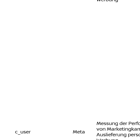
Messung der Per
von Marketingka
c_user
Meta
Auslieferung perso