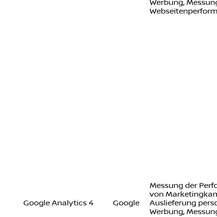
Werbung, Messung
Webseitenperfor
Messung der Per
von Marketingka
Google Analytics 4
Google
Auslieferung perso
Werbung, Messung