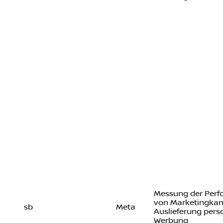
Messung der Per
von Marketingka
sb
Meta
Auslieferung perso
Werbung