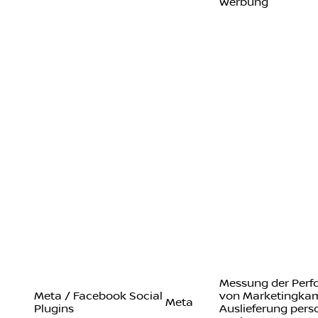
Werbung
Messung der Per
Meta / Facebook Social
von Marketingka
Meta
Plugins
Auslieferung perso