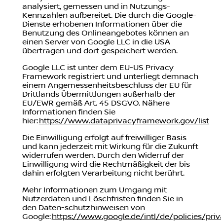
analysiert, gemessen und in Nutzungs-
Kennzahlen aufbereitet. Die durch die Google-
Dienste erhobenen Informationen über die
Benutzung des Onlineangebotes können an
einen Server von Google LLC in die USA
übertragen und dort gespeichert werden.
Google LLC ist unter dem EU-US Privacy
Framework registriert und unterliegt demnach
einem Angemessenheitsbeschluss der EU für
Drittlands Übermittlungen außerhalb der
EU/EWR gemäß Art. 45 DSGVO. Nähere
Informationen finden Sie
hier:
https://www.dataprivacyframework.gov/list
Die Einwilligung erfolgt auf freiwilliger Basis
und kann jederzeit mit Wirkung für die Zukunft
widerrufen werden. Durch den Widerruf der
Einwilligung wird die Rechtmäßigkeit der bis
dahin erfolgten Verarbeitung nicht berührt.
Mehr Informationen zum Umgang mit
Nutzerdaten und Löschfristen finden Sie in
den Daten-schutzhinweisen von
Google:
https://www.google.de/intl/de/policies/pri