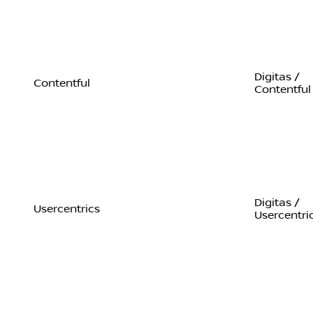
Digitas /
Contentful
Contentful
Digitas /
Usercentrics
Usercentri