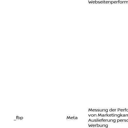
Webseitenperfor
Messung der Per
von Marketingka
_fbp
Meta
Auslieferung perso
Werbung