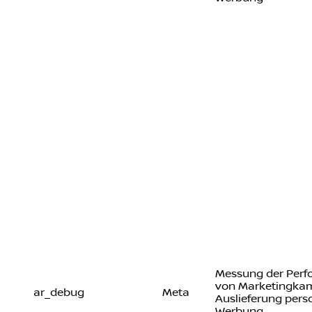
Messung der Per
von Marketingka
ar_debug
Meta
Auslieferung perso
Werbung