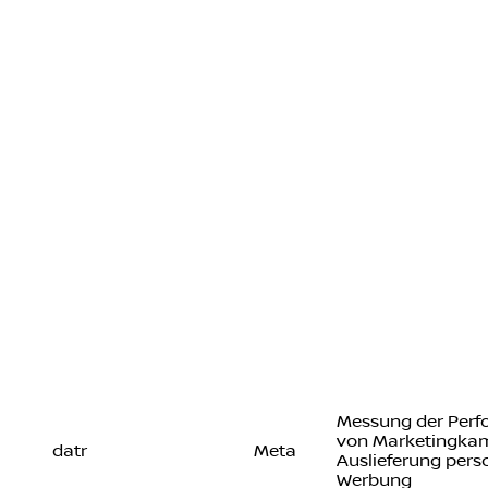
Messung der Per
von Marketingka
datr
Meta
Auslieferung perso
Werbung