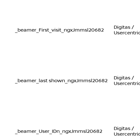
Digitas /
_beamer_First_visit_ngxJmmsl20682
Usercentri
Digitas /
_beamer_last shown_ngxJmmsl20682
Usercentri
Digitas /
_beamer_User_IDn_ngxJmmsl20682
Usercentri