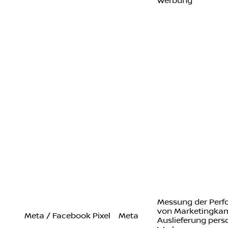
Werbung
Messung der Per
von Marketingka
Meta / Facebook Pixel
Meta
Auslieferung perso